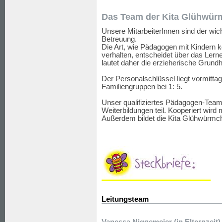
Das Team der Kita Glühwü
Unsere MitarbeiterInnen sind der wic
Betreuung.
Die Art, wie Pädagogen mit Kindern 
verhalten, entscheidet über das Lern
lautet daher die erzieherische Grun
Der Personalschlüssel liegt vormittag
Familiengruppen bei 1: 5.
Unser qualifiziertes Pädagogen-Team
Weiterbildungen teil. Kooperiert wird 
Außerdem bildet die Kita Glühwürmc
Leitungsteam
Vanessa Niggemeier (in Elternzeit)