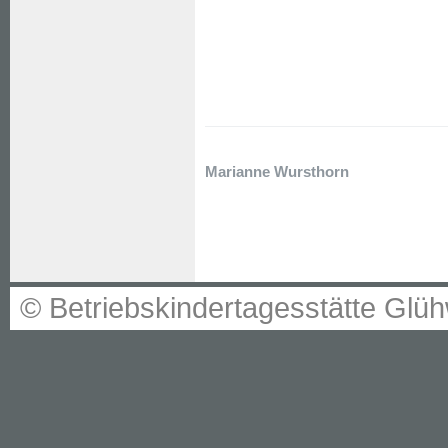
Marianne Wursthorn
© Betriebskindertagesstätte G