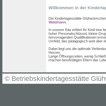
Willkommen in der Kindert
Die Kindertagesstätte Glühwürmchen 
Waldmann
.
In unserer Kita erfährt Ihr Kind eine 
hoher Personalschlüssel, kleine Gru
hervorragenden Qualifikationen ermög
Umfeld, das pädagogisch weit über d
Dabei liegt uns die optimale Verbin
Herzen.
Lange Öffnungszeiten, wenig Schließ
machen berufstätigen Eltern das Lebe
© Betriebskindertagesstätte G