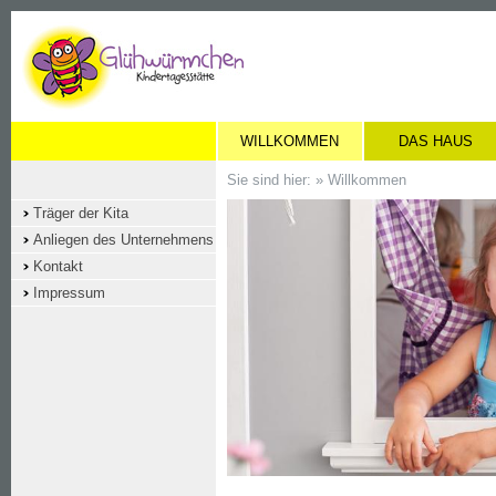
WILLKOMMEN
DAS HAUS
Sie sind hier: »
Willkommen
Träger der Kita
Anliegen des Unternehmens
Kontakt
Impressum