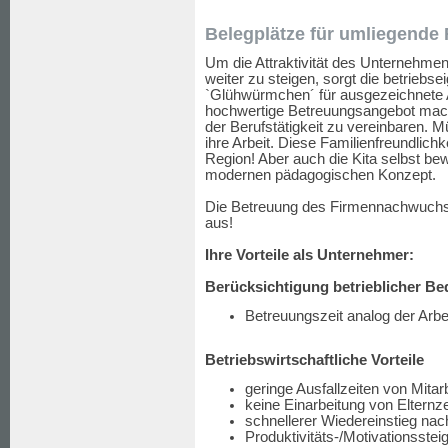
Belegplätze für umliegende
Um die Attraktivität des Unternehmens
weiter zu steigen, sorgt die betriebs
`Glühwürmchen´ für ausgezeichnete A
hochwertige Betreuungsangebot macht
der Berufstätigkeit zu vereinbaren. Mü
ihre Arbeit. Diese Familienfreundlich
Region! Aber auch die Kita selbst be
modernen pädagogischen Konzept.
Die Betreuung des Firmennachwuchse
aus!
Ihre Vorteile als Unternehmer:
Berücksichtigung betrieblicher Be
Betreuungszeit analog der Arbei
Betriebswirtschaftliche Vorteile
geringe Ausfallzeiten von Mitar
keine Einarbeitung von Elternz
schnellerer Wiedereinstieg nac
Produktivitäts-/Motivationsstei