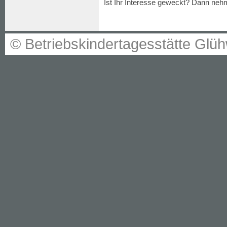
Ist Ihr Interesse geweckt? Dann nehm
© Betriebskindertagesstätte G