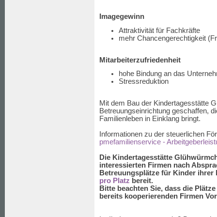
Imagegewinn
Attraktivität für Fachkräfte
mehr Chancengerechtigkeit (F
Mitarbeiterzufriedenheit
hohe Bindung an das Unterne
Stressreduktion
Mit dem Bau der Kindertagesstätte 
Betreuungseinrichtung geschaffen, die
Familienleben in Einklang bringt.
Informationen zu der steuerlichen För
pmefamilienservice - Arbeitgeberleis
Die Kindertagesstätte Glühwürmch
interessierten Firmen nach Abspra
Betreuungsplätze für Kinder ihrer 
pro Platz
bereit.
Bitte beachten Sie, dass die Plätz
bereits kooperierenden Firmen Vor