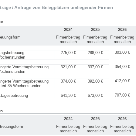
träge / Anfrage von Belegplätzen umliegender Firmen
pe
2024
2025
2026
reuungsform
Firmenbeitrag
Firmenbeitrag
Firmenbeitrag
monatlich
monatlich
monatlich
303,00 €
tagsbetreuung
275,00 €
288,00 €
ochenstunden
354,00 €
ängerte Vormittagsbetreuung
321,00 €
337,00 €
ochenstunden
412,00 €
ängerte Vormittagsbetreuung
374,00 €
392,00 €
itert 35 Wochenstunden
707,00 €
tagesbetreuung
641,30 €
673,00 €
en
2024
2025
2026
treuungsform
Firmenbeitrag
Firmenbeitrag
Firmenbeitrag
monatlich
monatlich
monatlich