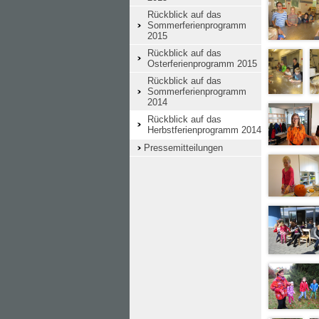
Rückblick auf das
Sommerferienprogramm
2015
Rückblick auf das
Osterferienprogramm 2015
Rückblick auf das
Sommerferienprogramm
2014
Rückblick auf das
Herbstferienprogramm 2014
Pressemitteilungen