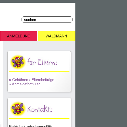
ANMELDUNG
WALDMANN
»
Gebühren / Elternbeiträge
»
Anmeldeformular
Betriebskindertagesstätte