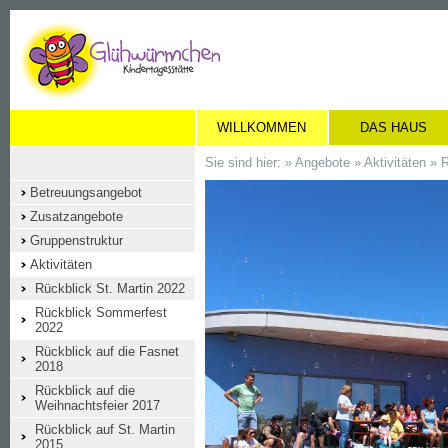
WILLKOMMEN
DAS HAUS
Sie sind hier: »
Angebote
»
Aktivitäten
»
R
Betreuungsangebot
Zusatzangebote
Gruppenstruktur
Aktivitäten
Rückblick St. Martin 2022
Rückblick Sommerfest
2022
Rückblick auf die Fasnet
2018
Rückblick auf die
Weihnachtsfeier 2017
Rückblick auf St. Martin
2015