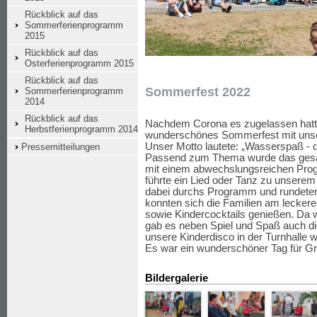
Rückblick auf das
Sommerferienprogramm
2015
Rückblick auf das
Osterferienprogramm 2015
Rückblick auf das
Sommerfest 2022
Sommerferienprogramm
2014
Rückblick auf das
Nachdem Corona es zugelassen hatte,
Herbstferienprogramm 2014
wunderschönes Sommerfest mit unser
Unser Motto lautete: „Wasserspaß -
Pressemitteilungen
Passend zum Thema wurde das gesamt
mit einem abwechslungsreichen Prog
führte ein Lied oder Tanz zu unserem
dabei durchs Programm und rundeten 
konnten sich die Familien am leckere
sowie Kindercocktails genießen. Da 
gab es neben Spiel und Spaß auch d
unsere Kinderdisco in der Turnhalle w
Es war ein wunderschöner Tag für Gr
Bildergalerie